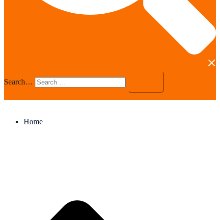
Search…
Home