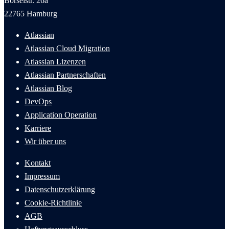
Borselstr. 26a
22765 Hamburg
Atlassian
Atlassian Cloud Migration
Atlassian Lizenzen
Atlassian Partnerschaften
Atlassian Blog
DevOps
Application Operation
Karriere
Wir über uns
Kontakt
Impressum
Datenschutzerklärung
Cookie-Richtlinie
AGB