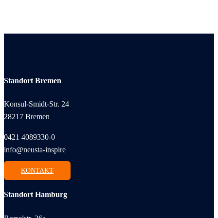
Standort Bremen
Konsul-Smidt-Str. 24
28217 Bremen
0421 4089330-0
info@neusta-inspire
KONTAKT
Standort Hamburg