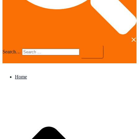
Search…
Home