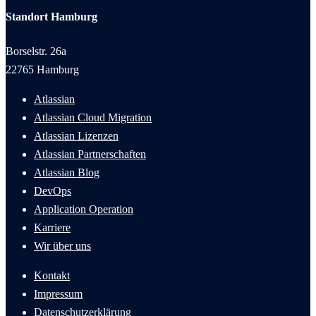
Standort Hamburg
Borselstr. 26a
22765 Hamburg
Atlassian
Atlassian Cloud Migration
Atlassian Lizenzen
Atlassian Partnerschaften
Atlassian Blog
DevOps
Application Operation
Karriere
Wir über uns
Kontakt
Impressum
Datenschutzerklärung