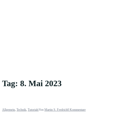
Tag:
8. Mai 2023
Allgemein
,
Technik
,
Tutorials
Von
Martin S. Fredrich
0 Kommentare