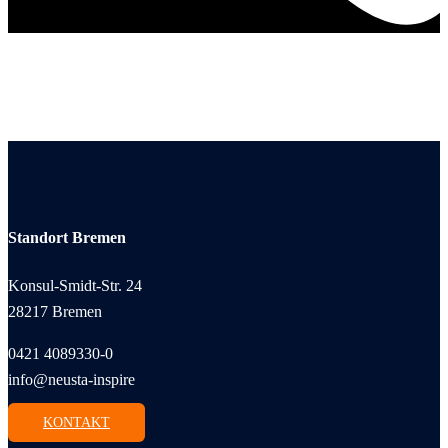
Standort Bremen
Konsul-Smidt-Str. 24
28217 Bremen
0421 4089330-0
info@neusta-inspire
KONTAKT